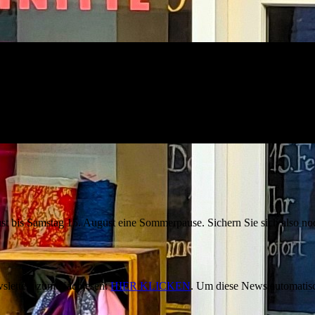
 bis Samstag 15. August eine Sommerpause. Sichern Sie sich also noch
sletters zum Nachlesen:
HIER KLICKEN
. Um diese News automatisc