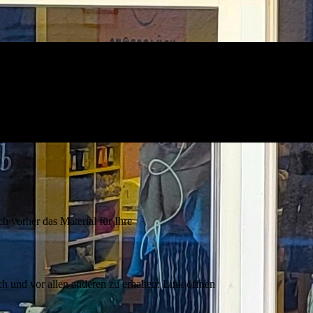
 vorher das Material für Ihre
h und vor allen anderen zu erhalten: Link öffnen